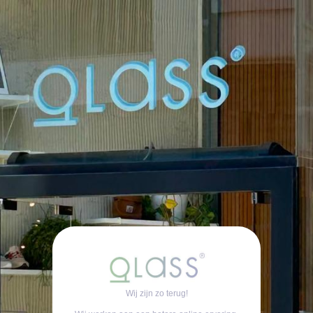
Wij zijn zo terug!