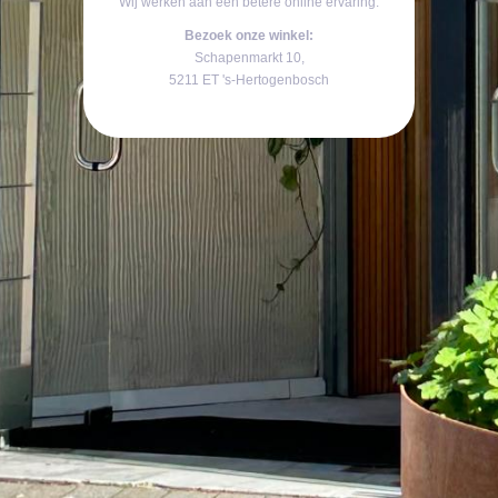
Wij werken aan een betere online ervaring.
Bezoek onze winkel:
Schapenmarkt 10,
5211 ET 's-Hertogenbosch